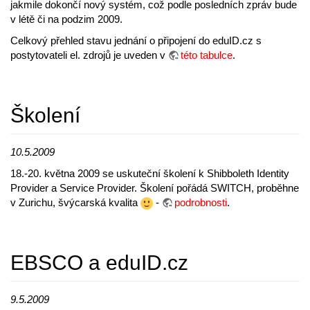
jakmile dokončí nový systém, což podle posledních zpráv bude
v létě či na podzim 2009.
Celkový přehled stavu jednání o připojení do eduID.cz s
postytovateli el. zdrojů je uveden v
této tabulce
.
Školení
10.5.2009
18.-20. května 2009 se uskuteční školení k Shibboleth Identity
Provider a Service Provider. Školení pořádá SWITCH, proběhne
v Zurichu, švýcarská kvalita
-
podrobnosti
.
EBSCO a eduID.cz
9.5.2009