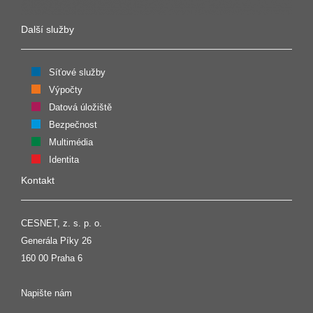
Další služby
Síťové služby
Výpočty
Datová úložiště
Bezpečnost
Multimédia
Identita
Kontakt
CESNET, z. s. p. o.
Generála Píky 26
160 00 Praha 6
Napište nám