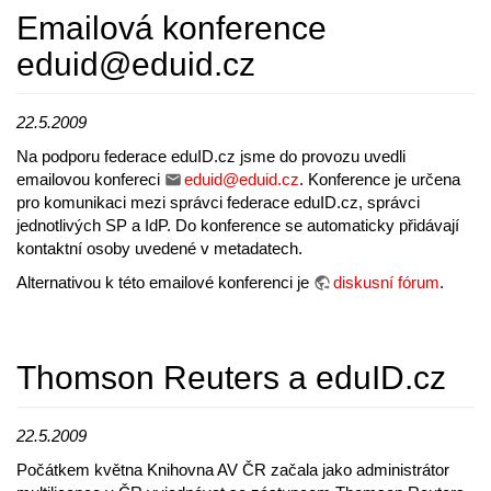
Emailová konference
eduid@eduid.cz
22.5.2009
Na podporu federace eduID.cz jsme do provozu uvedli
emailovou konfereci
eduid@eduid.cz
. Konference je určena
pro komunikaci mezi správci federace eduID.cz, správci
jednotlivých SP a IdP. Do konference se automaticky přidávají
kontaktní osoby uvedené v metadatech.
Alternativou k této emailové konferenci je
diskusní fórum
.
Thomson Reuters a eduID.cz
22.5.2009
Počátkem května Knihovna AV ČR začala jako administrátor