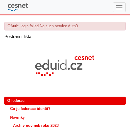
eduID.cz
OAuth: login failed No such service Auth0
Postranní lišta
O federaci
Co je federace identit?
Novinky
Archiv novinek roku 2023