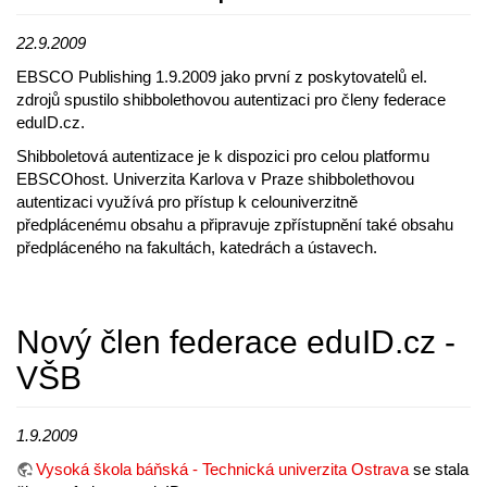
22.9.2009
EBSCO Publishing 1.9.2009 jako první z poskytovatelů el.
zdrojů spustilo shibbolethovou autentizaci pro členy federace
eduID.cz.
Shibboletová autentizace je k dispozici pro celou platformu
EBSCOhost. Univerzita Karlova v Praze shibbolethovou
autentizaci využívá pro přístup k celouniverzitně
předplácenému obsahu a připravuje zpřístupnění také obsahu
předpláceného na fakultách, katedrách a ústavech.
Nový člen federace eduID.cz -
VŠB
1.9.2009
Vysoká škola báňská - Technická univerzita Ostrava
se stala