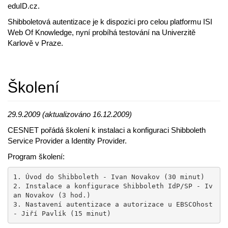
eduID.cz.
Shibboletová autentizace je k dispozici pro celou platformu ISI
Web Of Knowledge, nyní probíhá testování na Univerzitě
Karlově v Praze.
Školení
29.9.2009 (aktualizováno 16.12.2009)
CESNET pořádá školení k instalaci a konfiguraci Shibboleth
Service Provider a Identity Provider.
Program školení:
1. Úvod do Shibboleth - Ivan Novakov (30 minut)

2. Instalace a konfigurace Shibboleth IdP/SP - Iv
an Novakov (3 hod.)

3. Nastavení autentizace a autorizace u EBSCOhost 
- Jiří Pavlík (15 minut)