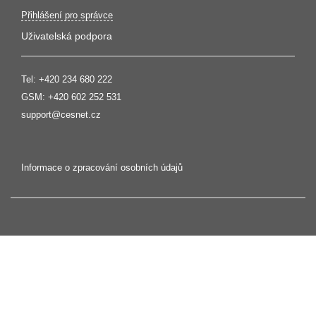
Přihlášení pro správce
Uživatelská podpora
Tel:
+420 234 680 222
GSM:
+420 602 252 531
support@cesnet.cz
Informace o zpracování osobních údajů