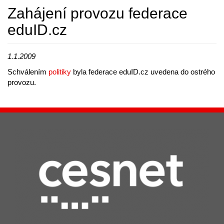
Zahájení provozu federace
eduID.cz
1.1.2009
Schválením
politiky
byla federace eduID.cz uvedena do ostrého
provozu.