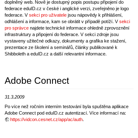
doplněný web. Nově je dostupný popis postupu připojení do
federace eduID.cz v české i anglické verzi, zveřejněno je logo
federace. V
sekci pro uživatele
jsou nápovědy k přihlášení,
odhlášení a informace, kam se obrátit v případě potíží. V
sekci
pro správce
najdete technické informace ohledně zprovoznění
infrastruktury a připojení do federace. V sekci zdroje jsou
vystaveny užitečné odkazy, dokumenty a grafika ke stažení,
prezentace ze školení a seminářů, články publikované k
Shibboleth a eduID.cz a další relevantní informace.
Adobe Connect
31.3.2009
Po více než ročním interním testování byla spuštěna aplikace
Adobe Connect pod eduID.cz autentizací. Více informací na:
https://vidcon.cesnet.cz/app/ac/auth
.