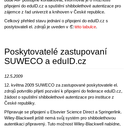
připojení do eduID.cz a spuštění shibbolethové autentizace pro
zájemce z řad univerzit a knihoven v České republice.
Celkový přehled stavu jednání o připojení do eduID.cz s
postytovateli el. zdrojů je uveden v
této tabulce
.
Poskytovatelé zastupovaní
SUWECO a eduID.cz
12.5.2009
12. května 2009 SUWECO za zastupované poskytovatele el.
zdrojů potvrdilo přijetí pozvání k připojení do federace eduID.cz,
žádost o spuštění shibbolethové autentizace pro instituce z
České republiky.
Připravuje se připojení u Elsevier Science Direct a Springerlink.
Wiley-Blackwell ještě nemá svůj systém pro shibbolethovou
autentikaci připravený. Tuto možnost Wiley-Blackwell nabídne,