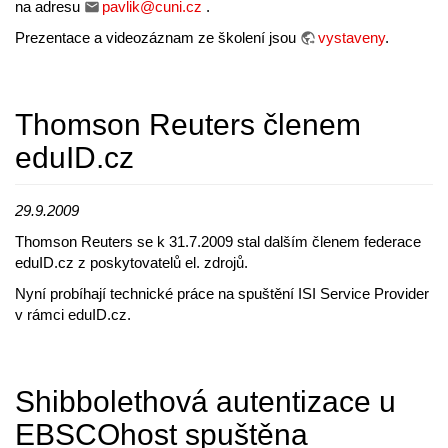
na adresu
pavlik@cuni.cz
.
Prezentace a videozáznam ze školení jsou
vystaveny
.
Thomson Reuters členem
eduID.cz
29.9.2009
Thomson Reuters se k 31.7.2009 stal dalším členem federace
eduID.cz z poskytovatelů el. zdrojů.
Nyní probíhají technické práce na spuštění ISI Service Provider
v rámci eduID.cz.
Shibbolethová autentizace u
EBSCOhost spuštěna