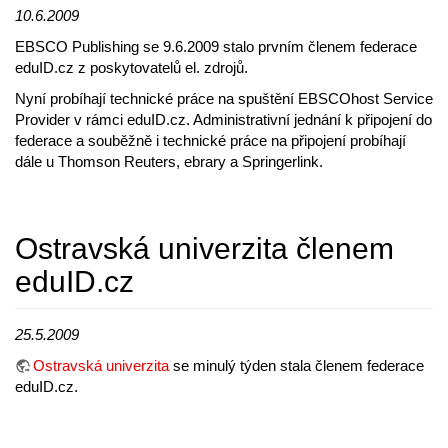
10.6.2009
EBSCO Publishing se 9.6.2009 stalo prvním členem federace
eduID.cz z poskytovatelů el. zdrojů.
Nyní probíhají technické práce na spuštění EBSCOhost Service
Provider v rámci eduID.cz. Administrativní jednání k připojení do
federace a souběžně i technické práce na připojení probíhají
dále u Thomson Reuters, ebrary a Springerlink.
Ostravská univerzita členem
eduID.cz
25.5.2009
Ostravská univerzita
se minulý týden stala členem federace
eduID.cz.