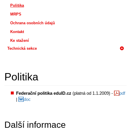
Politika
MRPS
Ochrana osobních údajů
Kontakt
Ke stažení
Technická sekce
Politika
Federační politika eduID.cz
(platná od 1.1.2009) -
pdf
|
doc
Další informace