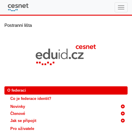
eduID.cz
Postranní lišta
O federaci
Co je federace identit?
Novinky
Členové
Jak se připojit
Pro uživatele