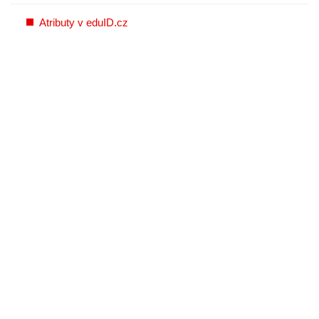
Atributy v eduID.cz