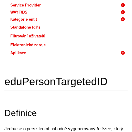
Service Provider
WAYF/DS
Kategorie entit
Standalone IdPs
Filtrování uživatelů
Elektronické zdroje
Aplikace
eduPersonTargetedID
Definice
Jedná se o persistentní náhodně vygenerovaný řetězec, který