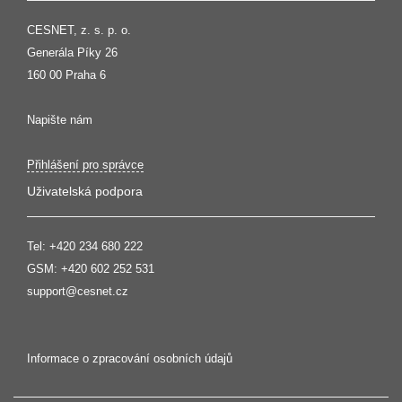
CESNET, z. s. p. o.
Generála Píky 26
160 00 Praha 6
Napište nám
Přihlášení pro správce
Uživatelská podpora
Tel:
+420 234 680 222
GSM:
+420 602 252 531
support@cesnet.cz
Informace o zpracování osobních údajů