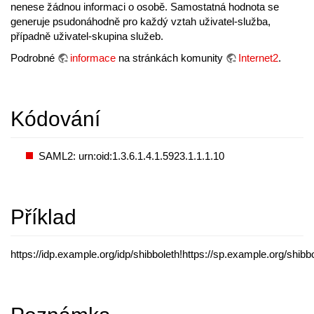
nenese žádnou informaci o osobě. Samostatná hodnota se
generuje psudonáhodně pro každý vztah uživatel-služba,
případně uživatel-skupina služeb.
Podrobné
informace
na stránkách komunity
Internet2
.
Kódování
SAML2: urn:oid:1.3.6.1.4.1.5923.1.1.1.10
Příklad
https://idp.example.org/idp/shibboleth!https://sp.example.org/