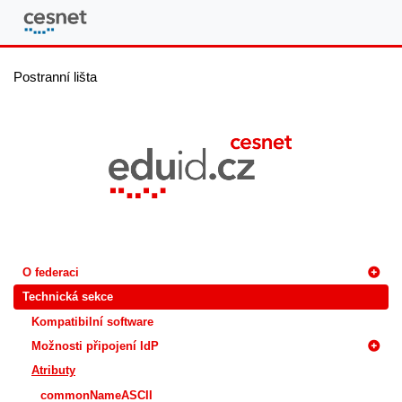
eduID.cz
Postranní lišta
O federaci
Technická sekce
Kompatibilní software
Možnosti připojení IdP
Atributy
commonNameASCII