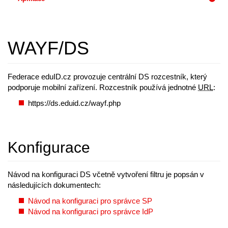
WAYF/DS
Federace eduID.cz provozuje centrální DS rozcestník, který
podporuje mobilní zařízení. Rozcestník používá jednotné
URL
:
https://ds.eduid.cz/wayf.php
Konfigurace
Návod na konfiguraci DS včetně vytvoření filtru je popsán v
následujících dokumentech:
Návod na konfiguraci pro správce SP
Návod na konfiguraci pro správce IdP