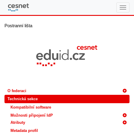
eduID.cz
Postranní lišta
O federaci
Technická sekce
Kompatibilní software
Možnosti připojení IdP
Atributy
Metadata profil