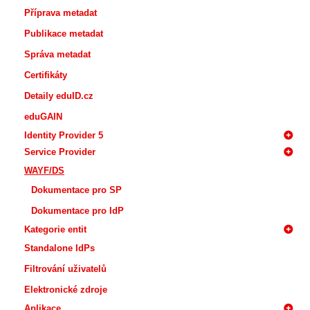
Příprava metadat
Publikace metadat
Správa metadat
Certifikáty
Detaily eduID.cz
eduGAIN
Identity Provider 5
Service Provider
WAYF/DS
Dokumentace pro SP
Dokumentace pro IdP
Kategorie entit
Standalone IdPs
Filtrování uživatelů
Elektronické zdroje
Aplikace