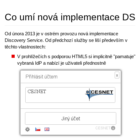
Co umí nová implementace DS
Od února 2013 je v ostrém provozu nová implementace
Discovery Service. Od předchozí služby se liší především v
těchto vlastnostech:
V prohlížečích s podporou HTML5 si implicitně "pamatuje"
vybraná IdP a nabízí je uživateli přednostně