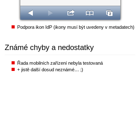
Podpora ikon IdP (ikony musí být uvedeny v metadatech)
Známé chyby a nedostatky
Řada mobilních zařízení nebyla testovaná
+ jistě další dosud neznámé… ;)