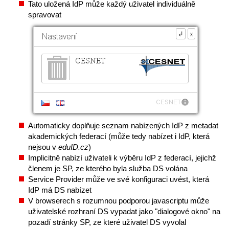
Tato uložená IdP může každý uživatel individuálně
spravovat
Automaticky doplňuje seznam nabízených IdP z metadat
akademických federací (může tedy nabízet i IdP, která
nejsou v
eduID.cz
)
Implicitně nabízí uživateli k výběru IdP z federací, jejichž
členem je SP, ze kterého byla služba DS volána
Service Provider může ve své konfiguraci uvést, která
IdP má DS nabízet
V browserech s rozumnou podporou javascriptu může
uživatelské rozhraní DS vypadat jako "dialogové okno" na
pozadí stránky SP, ze které uživatel DS vyvolal