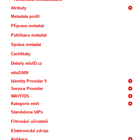
Atributy
Metadata profil
Příprava metadat
Publikace metadat
Správa metadat
Certifikáty
Detaily eduID.cz
eduGAIN
Identity Provider 5
Service Provider
WAYF/DS
Kategorie entit
Standalone IdPs
Filtrování uživatelů
Elektronické zdroje
Aplikace