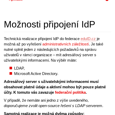
Možnosti připojení IdP
Technická realizace připojení IdP do federace
eduID.cz
je
možná až po vyřešení
administrativních záležitostí
. Je také
nutné splnit jeden z následujících požadavků na správu
uživatelů v rámci organizace – mít adresářový server s
uživatelskými informacemi. Na výběr máte:
LDAP,
Microsoft Active Directory.
Adresářový server s uživatelskými informacemi musí
obsahovat platné údaje a aktivní mohou být pouze platné
účty. K tomuto vás zavazuje
federační politika
.
V případě, že nemáte ani jedno z výše uvedeného,
doporučujeme zvolit open-source řešení s LDAP serverem
.
Samotná realizace je možná dvěma způsoby: