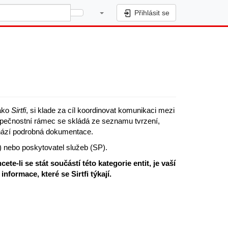
Přihlásit se
jako
Sirtfi
, si klade za cíl koordinovat komunikaci mezi
ezpečnostní rámec se skládá ze seznamu tvrzení,
ází podrobná dokumentace.
dP) nebo poskytovatel služeb (SP).
cete-li se stát součástí této kategorie entit, je vaší
nformace, které se Sirtfi týkají.