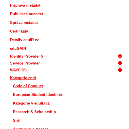
Příprava metadat
Publikace metadat
Správa metadat
Certifikáty
Detaily eduID.cz
eduGAIN
Identity Provider 5
Service Provider
WAYF/DS
Kategorie entit
Code of Conduct
European Student Identifier
Kategorie v eduID.cz
Research & Scholarship
Sirtfi