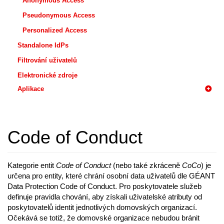
Anonymous Access
Pseudonymous Access
Personalized Access
Standalone IdPs
Filtrování uživatelů
Elektronické zdroje
Aplikace
Code of Conduct
Kategorie entit
Code of Conduct
(nebo také zkráceně
CoCo
) je
určena pro entity, které chrání osobní data uživatelů dle GÉANT
Data Protection Code of Conduct. Pro poskytovatele služeb
definuje pravidla chování, aby získali uživatelské atributy od
poskytovatelů identit jednotlivých domovských organizací.
Očekává se totiž, že domovské organizace nebudou bránit