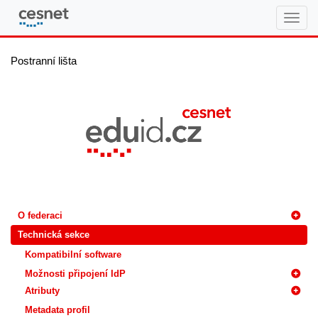
eduID.cz
Postranní lišta
O federaci
Technická sekce
Kompatibilní software
Možnosti připojení IdP
Atributy
Metadata profil