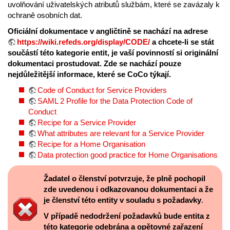
uvolňování uživatelských atributů službám, které se zavázaly k
ochraně osobních dat.
Oficiální dokumentace v angličtině se nachází na adrese
https://wiki.refeds.org/display/CODE/
a chcete-li se stát
součástí této kategorie entit, je vaší povinností si originální
dokumentaci prostudovat. Zde se nachází pouze
nejdůležitější informace, které se CoCo týkají.
Code of Conduct for Service Providers
SAML 2 Profile for the Data Protection Code of
Conduct
Recipe for a Service Provider
What attributes are relevant for a Service Provider
Recipe for a Home Organisation
Data protection good practice for Home Organisations
Žadatel o členství potvrzuje, že plně pochopil
zde uvedenou i odkazovanou dokumentaci a že
je členství této entity v souladu s požadavky
.
V případě nedodržení požadavků bude entita z
této kategorie odebrána a opětovné zařazení