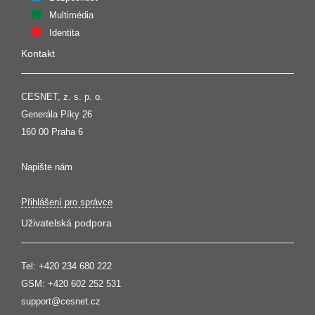
Multimédia
Identita
Kontakt
CESNET, z. s. p. o.
Generála Píky 26
160 00 Praha 6
Napište nám
Přihlášení pro správce
Uživatelská podpora
Tel:
+420 234 680 222
GSM:
+420 602 252 531
support@cesnet.cz