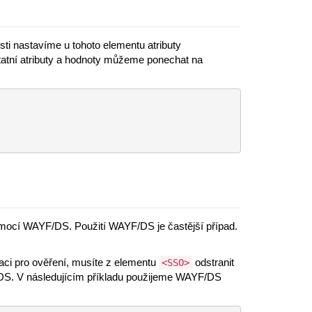
sti nastavíme u tohoto elementu atributy
atní atributy a hodnoty můžeme ponechat na
pomocí WAYF/DS. Použití WAYF/DS je častější případ.
aci pro ověření, musíte z elementu
odstranit
<SSO>
S. V následujícím příkladu použijeme WAYF/DS