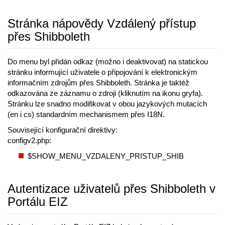
Stránka nápovědy Vzdálený přístup
přes Shibboleth
Do menu byl přidán odkaz (možno i deaktivovat) na statickou
stránku informující uživatele o připojování k elektronickým
informačním zdrojům přes Shibboleth. Stránka je taktéž
odkazována ze záznamu o zdroji (kliknutím na ikonu gryfa).
Stránku lze snadno modifikovat v obou jazykových mutacích
(en i cs) standardním mechanismem přes I18N.
Související konfigurační direktivy:
configv2.php:
$SHOW_MENU_VZDALENY_PRISTUP_SHIB
Autentizace uživatelů přes Shibboleth v
Portálu EIZ