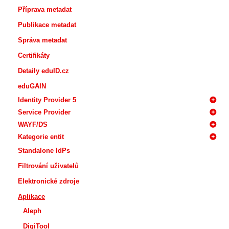
Příprava metadat
Publikace metadat
Správa metadat
Certifikáty
Detaily eduID.cz
eduGAIN
Identity Provider 5
Service Provider
WAYF/DS
Kategorie entit
Standalone IdPs
Filtrování uživatelů
Elektronické zdroje
Aplikace
Aleph
DigiTool