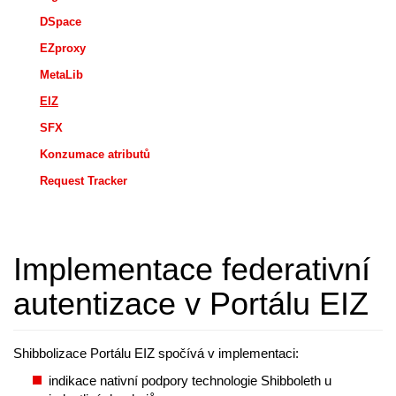
DSpace
EZproxy
MetaLib
EIZ
SFX
Konzumace atributů
Request Tracker
Implementace federativní
autentizace v Portálu EIZ
Shibbolizace Portálu EIZ spočívá v implementaci:
indikace nativní podpory technologie Shibboleth u