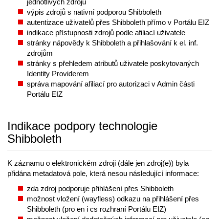
jednotlivých zdrojů
výpis zdrojů s nativní podporou Shibboleth
autentizace uživatelů přes Shibboleth přímo v Portálu EIZ
indikace přístupnosti zdrojů podle afiliací uživatele
stránky nápovědy k Shibboleth a přihlašování k el. inf.
zdrojům
stránky s přehledem atributů uživatele poskytovaných
Identity Providerem
správa mapování afiliací pro autorizaci v Admin části
Portálu EIZ
Indikace podpory technologie
Shibboleth
K záznamu o elektronickém zdroji (dále jen zdroj(e)) byla
přidána metadatová pole, která nesou následující informace:
zda zdroj podporuje přihlášení přes Shibboleth
možnost vložení (wayfless) odkazu na přihlášení přes
Shibboleth (pro en i cs rozhraní Portálu EIZ)