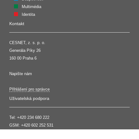
Multimédia
Identita
Kontakt
CESNET, z. s. p. o.
Generála Píky 26
160 00 Praha 6
Napište nám
Přihlášení pro správce
Uživatelská podpora
Tel:
+420 234 680 222
GSM:
+420 602 252 531
support@cesnet.cz