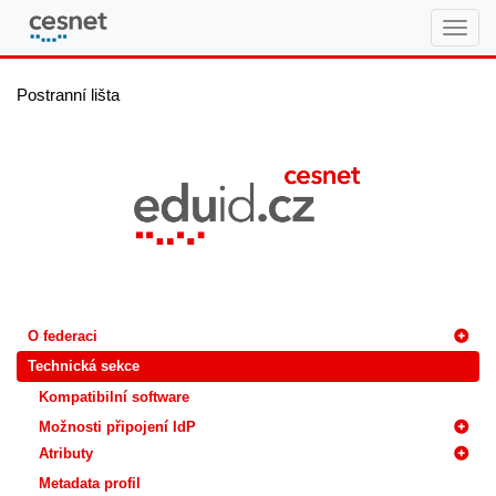
eduID.cz
Postranní lišta
O federaci
Technická sekce
Kompatibilní software
Možnosti připojení IdP
Atributy
Metadata profil