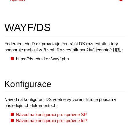
WAYF/DS
Federace eduID.cz provozuje centrální DS rozcestník, který
podporuje mobilní zařízení. Rozcestník používá jednotné
URL
:
https://ds.eduid.cz/wayf.php
Konfigurace
Návod na konfiguraci DS včetně vytvoření filtru je popsán v
následujících dokumentech:
Návod na konfiguraci pro správce SP
Návod na konfiguraci pro správce IdP