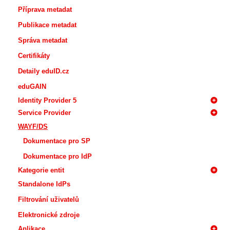
Příprava metadat
Publikace metadat
Správa metadat
Certifikáty
Detaily eduID.cz
eduGAIN
Identity Provider 5
Service Provider
WAYF/DS
Dokumentace pro SP
Dokumentace pro IdP
Kategorie entit
Standalone IdPs
Filtrování uživatelů
Elektronické zdroje
Aplikace