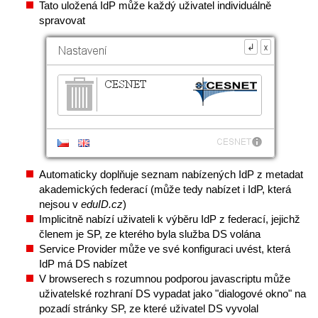
Tato uložená IdP může každý uživatel individuálně
spravovat
Automaticky doplňuje seznam nabízených IdP z metadat
akademických federací (může tedy nabízet i IdP, která
nejsou v
eduID.cz
)
Implicitně nabízí uživateli k výběru IdP z federací, jejichž
členem je SP, ze kterého byla služba DS volána
Service Provider může ve své konfiguraci uvést, která
IdP má DS nabízet
V browserech s rozumnou podporou javascriptu může
uživatelské rozhraní DS vypadat jako "dialogové okno" na
pozadí stránky SP, ze které uživatel DS vyvolal