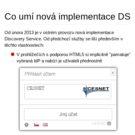
Co umí nová implementace DS
Od února 2013 je v ostrém provozu nová implementace
Discovery Service. Od předchozí služby se liší především v
těchto vlastnostech:
V prohlížečích s podporou HTML5 si implicitně "pamatuje"
vybraná IdP a nabízí je uživateli přednostně