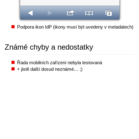
Podpora ikon IdP (ikony musí být uvedeny v metadatech)
Známé chyby a nedostatky
Řada mobilních zařízení nebyla testovaná
+ jistě další dosud neznámé… ;)