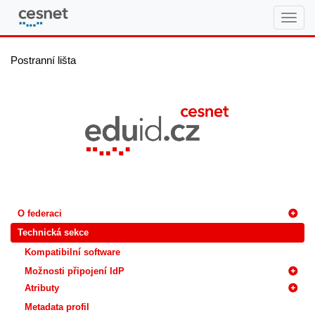
eduID.cz
Postranní lišta
O federaci
Technická sekce
Kompatibilní software
Možnosti připojení IdP
Atributy
Metadata profil