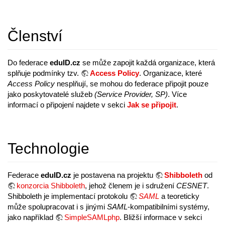
Členství
Do federace
eduID.cz
se může zapojit každá organizace, která
splňuje podmínky tzv.
Access Policy
. Organizace, které
Access Policy
nesplňují, se mohou do federace připojit pouze
jako poskytovatelé služeb
(Service Provider, SP)
. Více
informací o připojení najdete v sekci
Jak se připojit
.
Technologie
Federace
eduID.cz
je postavena na projektu
Shibboleth
od
konzorcia Shibboleth
, jehož členem je i sdružení
CESNET
.
Shibboleth je implementací protokolu
SAML
a teoreticky
může spolupracovat i s jinými
SAML
-kompatibilními systémy,
jako například
SimpleSAMLphp
. Bližší informace v sekci