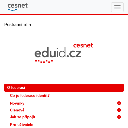
eduID.cz
Postranní lišta
O federaci
Co je federace identit?
Novinky
Členové
Jak se připojit
Pro uživatele