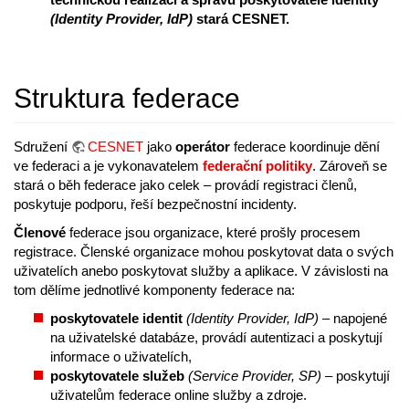
(Identity Provider, IdP)
stará CESNET.
Struktura federace
Sdružení
CESNET
jako
operátor
federace koordinuje dění
ve federaci a je vykonavatelem
federační politiky
. Zároveň se
stará o běh federace jako celek – provádí registraci členů,
poskytuje podporu, řeší bezpečnostní incidenty.
Členové
federace jsou organizace, které prošly procesem
registrace. Členské organizace mohou poskytovat data o svých
uživatelích anebo poskytovat služby a aplikace. V závislosti na
tom dělíme jednotlivé komponenty federace na:
poskytovatele identit
(Identity Provider, IdP)
– napojené
na uživatelské databáze, provádí autentizaci a poskytují
informace o uživatelích,
poskytovatele služeb
(Service Provider, SP)
– poskytují
uživatelům federace online služby a zdroje.