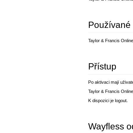
Používané 
Taylor & Francis Onlin
Přístup
Po aktivaci mají uživat
Taylor & Francis Onli
K dispozici je logout.
Wayfless o