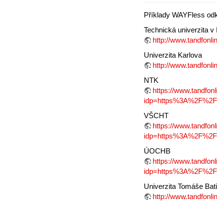
Příklady WAYFless od
Technická univerzita v 
http://www.tandfon
Univerzita Karlova
http://www.tandfon
NTK
https://www.tandfonl
idp=https%3A%2F%2Fs
VŠCHT
https://www.tandfonl
idp=https%3A%2F%2F
ÚOCHB
https://www.tandfonl
idp=https%3A%2F%2F
Univerzita Tomáše Bati
http://www.tandfon