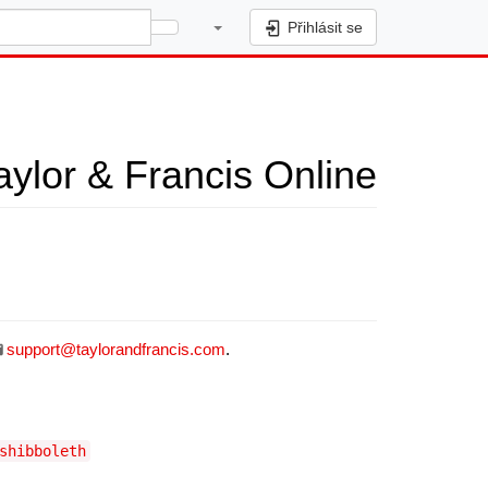
Přihlásit se
aylor & Francis Online
support@taylorandfrancis.com
.
shibboleth