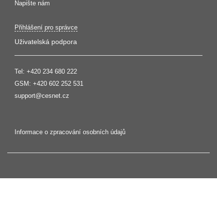
Napište nám
Přihlášení pro správce
Uživatelská podpora
Tel:
+420 234 680 222
GSM:
+420 602 252 531
support@cesnet.cz
Informace o zpracování osobních údajů