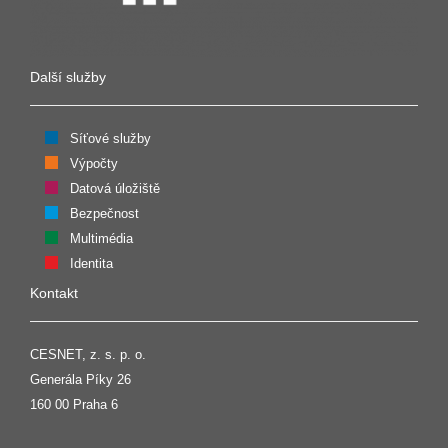
Další služby
Síťové služby
Výpočty
Datová úložiště
Bezpečnost
Multimédia
Identita
Kontakt
CESNET, z. s. p. o.
Generála Píky 26
160 00 Praha 6