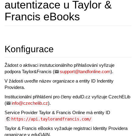
autentizace u Taylor &
Francis eBooks
Konfigurace
Žádost o aktivaci instutucionálního přihlašování vyřizuje
podpora Taylor&Francis (
support@tandfonline.com
).
V žádosti uveďte název organizace a entity ID Indentity
Providera.
Institucionální přihlášení pro členy eduID.cz vyřizuje CzechELib
(
info@czechelib.cz
).
Service Provider Taylor & Francis Online má entity ID
https://api.taylorandfrancis.com/
Taylor & Francis eBooks vyžaduje registraci Identity Providera
organizace v eduGAIN.