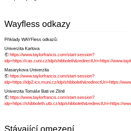
Wayfless odkazy
Příklady WAYFless odkazů:
Univerzita Karlova
https://www.taylorfrancis.com/start-session?
idp=https://cas.cuni.cz/idp/shibboleth&redirectUri=https://www.tay
Masarykova Univerzita
https://www.taylorfrancis.com/start-session?
idp=https://idp2.ics.muni.cz/idp/shibboleth&redirectUri=https://ww
Univerzita Tomáše Bati ve Zlíně
https://www.taylorfrancis.com/start-session?
idp=https://shibboleth.utb.cz/idp/shibboleth&redirectUri=https://ww
Stávající omezení