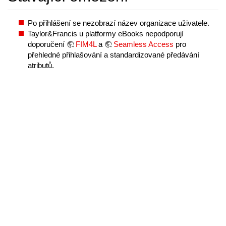
Po přihlášení se nezobrazí název organizace uživatele.
Taylor&Francis u platformy eBooks nepodporují
doporučení
FIM4L
a
Seamless Access
pro
přehledné přihlašování a standardizované předávání
atributů.