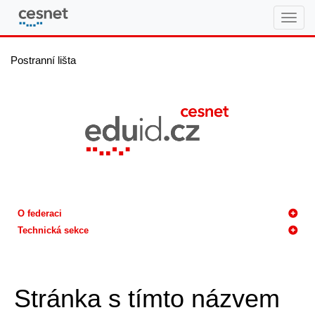
eduID.cz
Postranní lišta
O federaci
Technická sekce
Stránka s tímto názvem